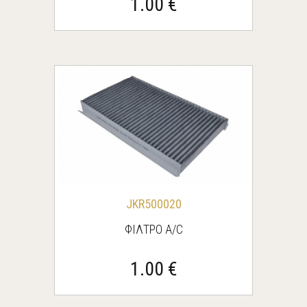
1.00 €
JKR500020
ΦΙΛΤΡΟ Α/C
1.00 €