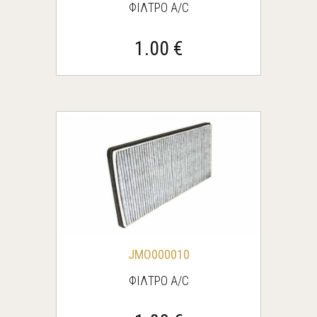
ΦΙΛΤΡΟ Α/C
1.00 €
JMO000010
ΦΙΛΤΡΟ Α/C