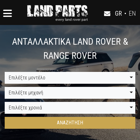
GR
•
EN
ΑΝΤΑΛΛΑΚΤΙΚΑ LAND ROVER &
RANGE ROVER
Επιλέξτε μοντέλο
Επιλέξτε μηχανή
Επιλέξτε χρονιά
ΑΝΑΖΗΤΗΣΗ