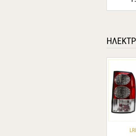
ΗΛΕΚΤΡ
LR