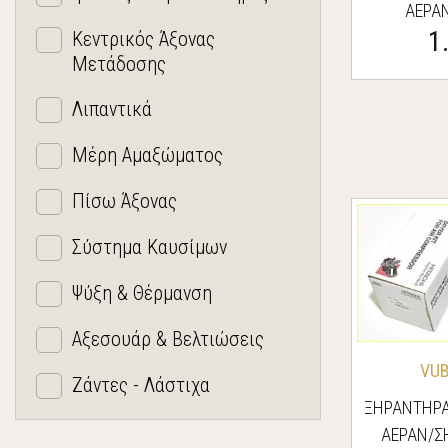
ΑΕΡΑ
1
Κεντρικός Άξονας
Μετάδοσης
Λιπαντικά
Μέρη Αμαξώματος
Πίσω Άξονας
Σύστημα Καυσίμων
Ψύξη & Θέρμανση
Αξεσουάρ & Βελτιώσεις
VUB
Ζάντες - Λάστιχα
ΞΗΡΑΝΤΗΡΑ
ΑΕΡΑΝ/Σ