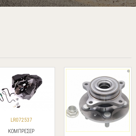
LR072537
ΚΟΜΠΡΕΣΕΡ