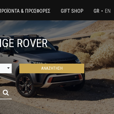
 ΠΡΟΪΟΝΤΑ & ΠΡΟΣΦΟΡΕΣ
GIFT SHOP
GR
•
EN
NGE ROVER
ΑΝΑΖΗΤΗΣΗ