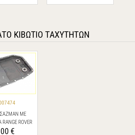
ΤΟ ΚΙΒΩΤΙΟ ΤΑΧΥΤΗΤΩΝ
007474
 ΣΑΖΜΑΝ ΜΕ
Α RANGE ROVER
.00 €
DISCOVERY 3