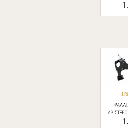
1
ROVER/
LR
ΨΑΛΛΙ
ΑΡΙΣΤΕΡΟ
1