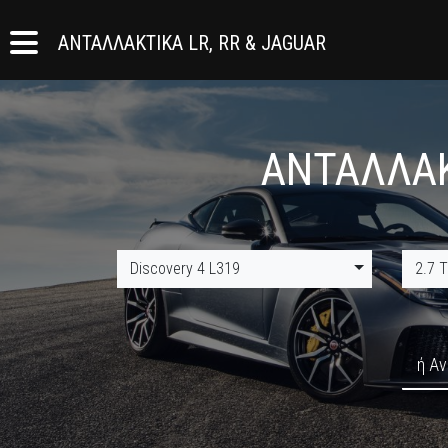
ΑΝΤΑΛΛΑΚΤΙΚΑ LR, RR & JAGUAR
ΑΝΤΑΛΛΑΚ
Discovery 4 L319
2.7 
ή Αν