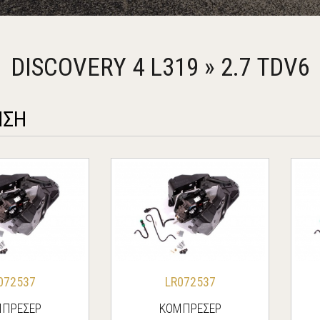
DISCOVERY 4 L319 » 2.7 TDV6
ΗΣΗ
072537
LR072537
ΠΡΕΣΕΡ
ΚΟΜΠΡΕΣΕΡ