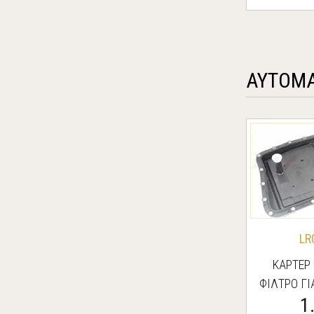
ΑΥΤΟΜΑ
LR
ΚΑΡΤΕΡ
ΦΙΛΤΡΟ ΓΙ
1
SPORT/