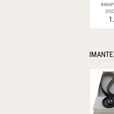
ΦΑΝΑΡΙ
DIS
1
ΙΜΑΝΤΕ