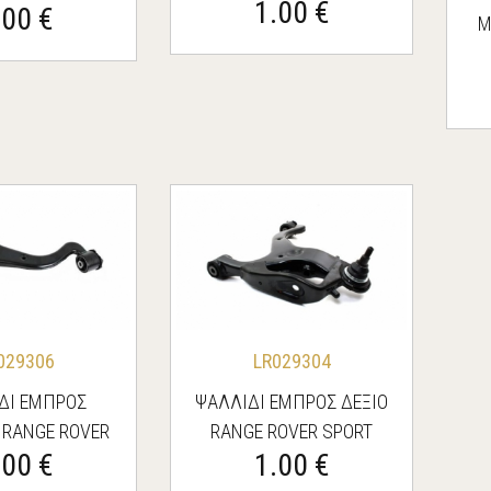
1.00 €
SPORT/DISCOVERY 3
.00 €
DISCOVERY 3
Μ
029306
LR029304
ΔΙ ΕΜΠΡΟΣ
ΨΑΛΛΙΔΙ ΕΜΠΡΟΣ ΔΕΞΙΟ
 RANGE ROVER
RANGE ROVER SPORT
.00 €
1.00 €
SPORT