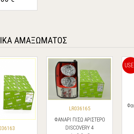
ΙΚΑ ΑΜΑΞΩΜΑΤΟΣ
USE
Φα
LR036165
ΦΑΝΑΡΙ ΠΙΣΩ ΑΡΙΣΤΕΡΟ
DISCOVERY 4
036163