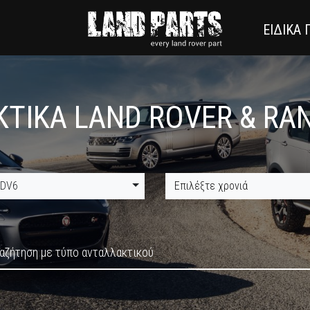
ΕΙΔΙΚΑ
ΤΙΚΑ LAND ROVER & RA
TDV6
Επιλέξτε χρονιά
αζήτηση με τύπο ανταλλακτικού